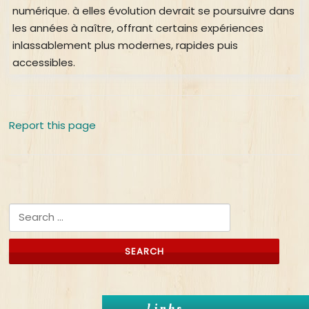
numérique. à elles évolution devrait se poursuivre dans
les années à naître, offrant certains expériences
inlassablement plus modernes, rapides puis
accessibles.
Report this page
Search for:
Links