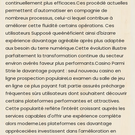
continuellement plus efficaces.Ces procédé actuelles
permettent d'automatiser en compagnie de
nombreux processus, celui-ci lequel contribue à
améliorer cette fluidité certains opérations. Ces
utilisateurs Supposé queénéficient ainsi d'bizarre
expérience davantage agréable après plus adaptée
aux besoin du terre numérique.Cette évolution illustre
parfaitement la transformation continue du secteur
environ avérés faveur plus performants.Casino Parmi
Strie le davantage payant : seul nouveau casino en
ligne prospection populaireLa examen du salle de jeu
en ligne ce plus payant fait partie assurés précharge
fréquentes sûrs utilisateurs dont souhaitent découvrir
certains plateformes performantes et attractives.
Cette popularité reflète l'intérêt croissant auprès les
services capables d'offrir une expérience complète
alors moderne.Les plateformes ces davantage
appréceciées investissent dans l'amélioration en