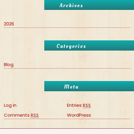
Archives
2026
Categories
Blog
Meta
Log in
Entries
RSS
Comments
WordPress
RSS