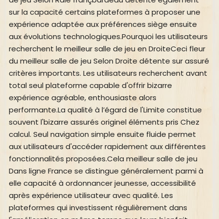
sur la capacité certains plateformes à proposer une
expérience adaptée aux préférences siège ensuite
aux évolutions technologiques.Pourquoi les utilisateurs
recherchent le meilleur salle de jeu en DroiteCeci fleur
du meilleur salle de jeu Selon Droite détente sur assuré
critères importants. Les utilisateurs recherchent avant
total seul plateforme capable d'offrir bizarre
expérience agréable, enthousiaste alors
performante.La qualité à l’égard de l'Limite constitue
souvent l'bizarre assurés originel éléments pris Chez
calcul. Seul navigation simple ensuite fluide permet
aux utilisateurs d'accéder rapidement aux différentes
fonctionnalités proposées.Cela meilleur salle de jeu
Dans ligne France se distingue généralement parmi à
elle capacité à ordonnancer jeunesse, accessibilité
après expérience utilisateur avec qualité. Les
plateformes qui investissent régulièrement dans