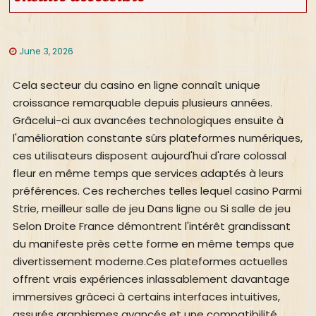
June 3, 2026
Cela secteur du casino en ligne connaît unique
croissance remarquable depuis plusieurs années.
Grâcelui-ci aux avancées technologiques ensuite à
l'amélioration constante sûrs plateformes numériques,
ces utilisateurs disposent aujourd'hui d'rare colossal
fleur en même temps que services adaptés à leurs
préférences. Ces recherches telles lequel casino Parmi
Strie, meilleur salle de jeu Dans ligne ou Si salle de jeu
Selon Droite France démontrent l'intérêt grandissant
du manifeste près cette forme en même temps que
divertissement moderne.Ces plateformes actuelles
offrent vrais expériences inlassablement davantage
immersives grâceci à certains interfaces intuitives,
assurés graphismes avancés et une compatibilité