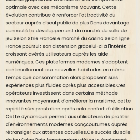
optimale avec ces mécanisme Mouvant. Cette
évolution contribue à renforcer l'attractivité du
secteur auprès d'seul public de plus Dans davantage
connecté.Le développement du marché du salle de
jeu Selon Strie FranceLe marché du casino Selon ligne
France poursuit son distension grâcelui-ci à l'intérêt
croissant avérés utilisateurs auprès les aide
numériques. Ces plateformes modernes s'adaptent
continuellement aux nouvelles habitudes en même
temps que consommation alors proposent sûrs
expériences plus fluides après plus accessibles.Ces
opérateurs investissent dans certains méthode
innovantes moyennant d'améliorer la maritime, cette
rapidité sûrs prestation après cela confort d'utilisation.
Cette dynamique permet aux utilisateurs de profiter
d'environnements modernes conçcoutumes auprès
rétransiger aux attentes actuelles.Ce succès du salle
de jeu Selon Raie françbardeau détente également