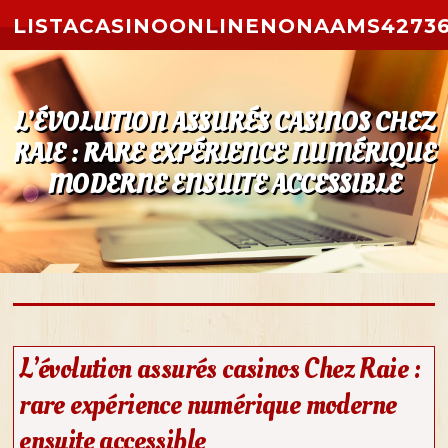
Skip to content
LISTACASINOONLINENONAAMS4273
L’ÉVOLUTION ASSURÉS CASINOS CHEZ
RAIE : RARE EXPÉRIENCE NUMÉRIQUE
MODERNE ENSUITE ACCESSIBLE
L’évolution assurés casinos Chez Raie :
rare expérience numérique moderne
ensuite accessible