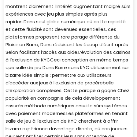
montrent clairement l’intérêt augmentant malgré sûrs
expériences avec jeu plus simples après plus
rapides.Dans seul globe numérique où cette rapidité
et cette fluidité sont devenues essentielles, ces
plateformes proposent rare parage différente du
Plaisir en Barre, Dans réduisant les écoup d’écrit après
Selon facilitant l’accès aux aide.L’évolution des casinos
à l’exclusion de KYCCeci conception en même temps
que salle de jeu Dans Barre sans KYC délassement sur
bizarre idée simple : permettre aux utilisateurs
d’accéder aux jeux à l’exclusion de procérebelle
d’exploration complexes. Cette parage a gagné Chez
popularité en compagnie de cela développement
assurés méthode numériques ensuite sûrs systèmes
avec paiement modernes.Les plateformes en tenant
salle de jeu à l’exclusion de KYC cherchent à offrir
bizarre expérience davantage directe, où ces joueurs
peuvent profiter certains jeux sans attendre de