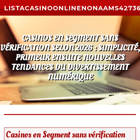
Skip to content
LISTACASINOONLINENONAAMS4273
CASINOS EN SEGMENT SANS
VÉRIFICATION SELON 2026 : SIMPLICITÉ,
PRIMEUR ENSUITE NOUVELLES
TENDANCES DU DIVERTISSEMENT
NUMÉRIQUE
Casinos en Segment sans vérification