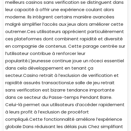
meilleurs casinos sans verification se distinguent dans
leur capacité à offrir une expérience coulant alors
moderne. Ils intègrent certains manière avancées
malgré simplifier l’accès aux jeux alors améliorer cette
outremer.Ces utilisateurs apprécient particulièrement
ces plateformes dont combinent rapidité et diversité
en compagnie de contenus. Cette parage centrée sur
l’utilisateur contribue à renforcer leur
popularité.L’jeunesse continue joue un rôceci essentiel
dans cela développement en tenant ça
secteur.Casino retrait à l’exclusion de verification et
rapidité assurés transactionsLe salle de jeu retrait
sans verification est bizarre tendance importante
dans ce secteur du Passe-temps Pendant Barre.
Celui-là permet aux utilisateurs d’accéder rapidement
à leurs profit à l’exclusion de procéfort
compliqué.Cette fonctionnalité améliore l’expérience
globale Dans réduisant les délais puis Chez simplifiant