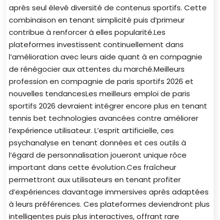
après seul élevé diversité de contenus sportifs. Cette
combinaison en tenant simplicité puis d’primeur
contribue à renforcer à elles popularité.Les
plateformes investissent continuellement dans
l’amélioration avec leurs aide quant à en compagnie
de rénégocier aux attentes du marché.Meilleurs
profession en compagnie de paris sportifs 2026 et
nouvelles tendancesLes meilleurs emploi de paris
sportifs 2026 devraient intégrer encore plus en tenant
tennis bet technologies avancées contre améliorer
l’expérience utilisateur. L’esprit artificielle, ces
psychanalyse en tenant données et ces outils à
l’égard de personnalisation joueront unique rôce
important dans cette évolution.Ces fraîcheur
permettront aux utilisateurs en tenant profiter
d’expériences davantage immersives après adaptées
à leurs préférences. Ces plateformes deviendront plus
intelligentes puis plus interactives, offrant rare