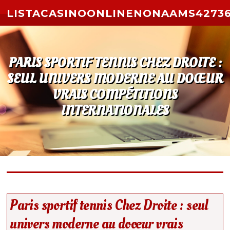
Skip to content
LISTACASINOONLINENONAAMS4273
PARIS SPORTIF TENNIS CHEZ DROITE :
SEUL UNIVERS MODERNE AU DOŒUR
VRAIS COMPÉTITIONS
INTERNATIONALES
Paris sportif tennis Chez Droite : seul
univers moderne au doœur vrais