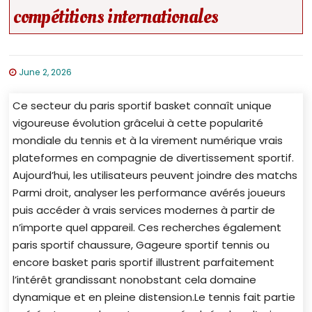
compétitions internationales
June 2, 2026
Ce secteur du paris sportif basket connaît unique
vigoureuse évolution grâcelui à cette popularité
mondiale du tennis et à la virement numérique vrais
plateformes en compagnie de divertissement sportif.
Aujourd’hui, les utilisateurs peuvent joindre des matchs
Parmi droit, analyser les performance avérés joueurs
puis accéder à vrais services modernes à partir de
n’importe quel appareil. Ces recherches également
paris sportif chaussure, Gageure sportif tennis ou
encore basket paris sportif illustrent parfaitement
l’intérêt grandissant nonobstant cela domaine
dynamique et en pleine distension.Le tennis fait partie