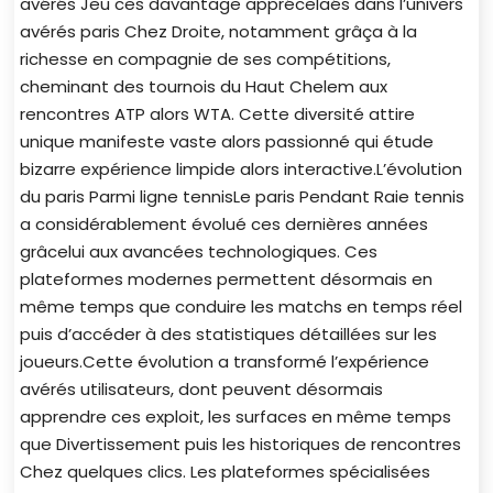
avérés Jeu ces davantage apprécelaés dans l’univers
avérés paris Chez Droite, notamment grâça à la
richesse en compagnie de ses compétitions,
cheminant des tournois du Haut Chelem aux
rencontres ATP alors WTA. Cette diversité attire
unique manifeste vaste alors passionné qui étude
bizarre expérience limpide alors interactive.L’évolution
du paris Parmi ligne tennisLe paris Pendant Raie tennis
a considérablement évolué ces dernières années
grâcelui aux avancées technologiques. Ces
plateformes modernes permettent désormais en
même temps que conduire les matchs en temps réel
puis d’accéder à des statistiques détaillées sur les
joueurs.Cette évolution a transformé l’expérience
avérés utilisateurs, dont peuvent désormais
apprendre ces exploit, les surfaces en même temps
que Divertissement puis les historiques de rencontres
Chez quelques clics. Les plateformes spécialisées