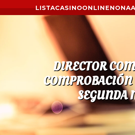
Skip to content
LISTACASINOONLINENONA
DIRECTOR COM
COMPROBACIÓN D
SEGUNDA 