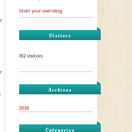
Start your own blog
r
Visitors
162 Visitors
r
Archives
n
2026
Categories