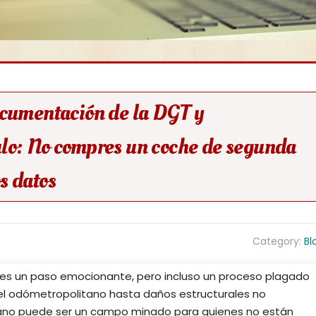
ocumentación de la DGT y
lo: No compres un coche de segunda
s datos
Category:
Bl
s un paso emocionante, pero incluso un proceso plagado
 el odómetropolitano hasta daños estructurales no
ano puede ser un campo minado para quienes no están