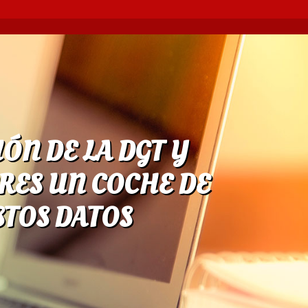
N DE LA DGT Y
RES UN COCHE DE
TOS DATOS